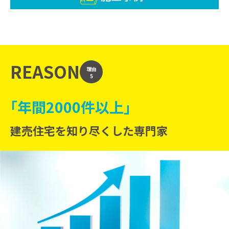
REASON
理由
5
｢年間2000件以上｣
建売住宅を知り尽くした専門家