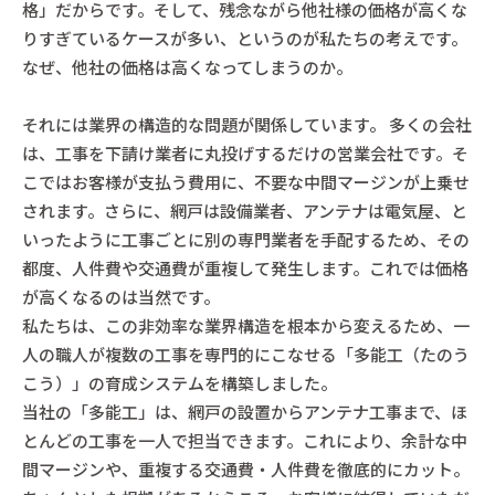
格」だからです。そして、残念ながら他社様の価格が高くな
りすぎているケースが多い、というのが私たちの考えです。
なぜ、他社の価格は高くなってしまうのか。
それには業界の構造的な問題が関係しています。 多くの会社
は、工事を下請け業者に丸投げするだけの営業会社です。そ
こではお客様が支払う費用に、不要な中間マージンが上乗せ
されます。さらに、網戸は設備業者、アンテナは電気屋、と
いったように工事ごとに別の専門業者を手配するため、その
都度、人件費や交通費が重複して発生します。これでは価格
が高くなるのは当然です。
私たちは、この非効率な業界構造を根本から変えるため、一
人の職人が複数の工事を専門的にこなせる「多能工（たのう
こう）」の育成システムを構築しました。
当社の「多能工」は、網戸の設置からアンテナ工事まで、ほ
とんどの工事を一人で担当できます。これにより、余計な中
間マージンや、重複する交通費・人件費を徹底的にカット。