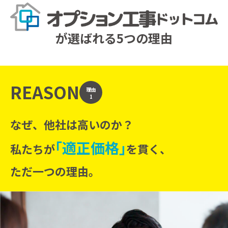
が選ばれる5つの理由
REASON
理由
1
なぜ、他社は高いのか？
｢適正価格｣
私たちが
を貫く、
ただ一つの理由。