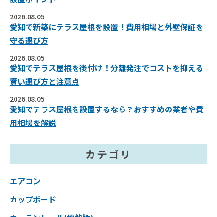
2026.08.05
愛知で新築にテラス屋根を設置！費用相場と外壁保証を
守る選び方
2026.08.05
愛知でテラス屋根を後付け！分離発注でコストを抑える
賢い選び方と注意点
2026.08.05
愛知でテラス屋根を設置するなら？おすすめの業者や費
用相場を解説
カテゴリ
エアコン
カップボード