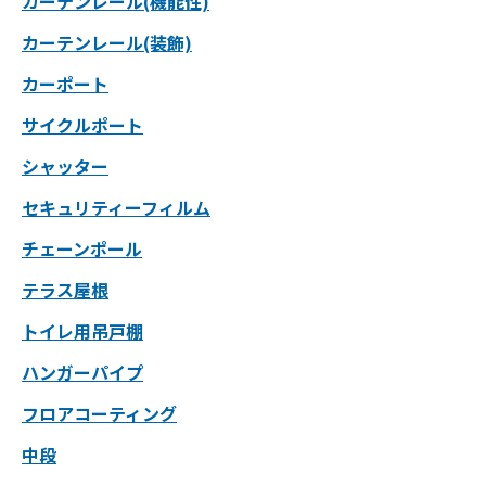
カーテンレール(機能性)
カーテンレール(装飾)
カーポート
サイクルポート
シャッター
セキュリティーフィルム
チェーンポール
テラス屋根
トイレ用吊戸棚
ハンガーパイプ
フロアコーティング
中段