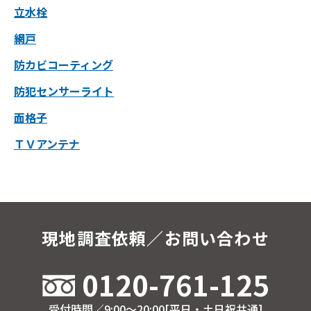
立水栓
網戸
防カビコーティング
防犯センサーライト
面格子
ＴＶアンテナ
現地調査依頼／お問い合わせ
0120-761-125
受付時間／9:00～20:00[平日・土日祝共通]