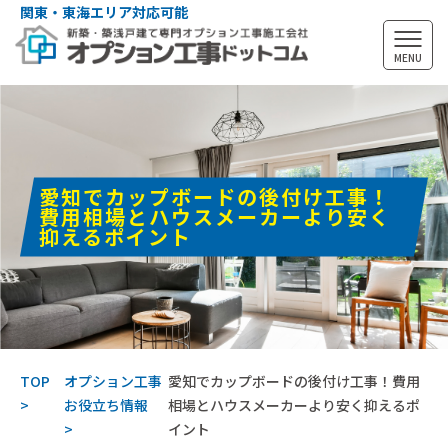
関東・東海エリア対応可能
MENU
愛知でカップボードの後付け工事！
費用相場とハウスメーカーより安く
抑えるポイント
TOP
オプション工事
愛知でカップボードの後付け工事！費用
お役立ち情報
相場とハウスメーカーより安く抑えるポ
イント