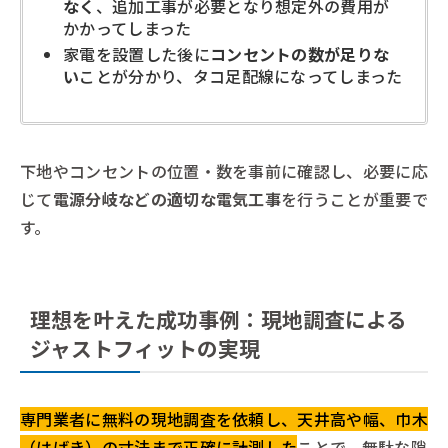
なく
、追加工事が必要となり想定外の費用が
かかってしまった
家電を設置した後に
コンセントの数が足りな
い
ことが分かり、タコ足配線になってしまった
下地やコンセントの位置・数を事前に確認し、必要に応
じて
電源分岐などの適切な電気工事
を行うことが重要で
す。
理想を叶えた成功事例：現地調査による
ジャストフィットの実現
専門業者に無料の現地調査を依頼し、天井高や幅、巾木
（はばき）の寸法まで正確に計測した
ことで、無駄な隙