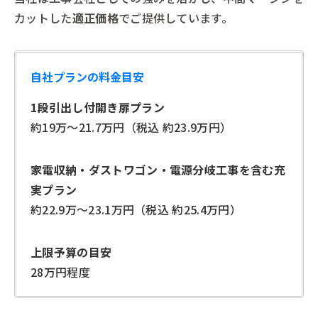
カットした
適正価格
でご提供しています。
自社プランの料金目安
1段引出し付開き扉プラン
約19万〜21.7万円（税込 約23.9万円）
家電収納・ダストワゴン・電源分岐工事を含む充
実プラン
約22.9万〜23.1万円（税込 約25.4万円）
上限予算の目安
28万円程度