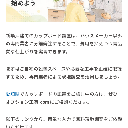
新築戸建てのカップボード設置は、ハウスメーカー以外
の専門業者に分離発注することで、費用を抑えつつ高品
質な仕上がりを実現できます。
まずはご自宅の設置スペースや必要な工事を正確に把握
するため、専門業者による
現地調査
を活用しましょう。
愛知県
でカップボードの設置をご検討中の方は、ぜひ
オプション工事.com
にご相談ください。
以下のリンクから、簡単な入力で
無料現地調査
をご依頼
いただけます。