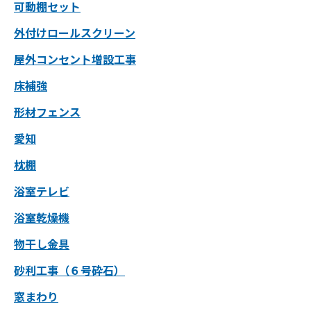
可動棚セット
外付けロールスクリーン
屋外コンセント増設工事
床補強
形材フェンス
愛知
枕棚
浴室テレビ
浴室乾燥機
物干し金具
砂利工事（６号砕石）
窓まわり