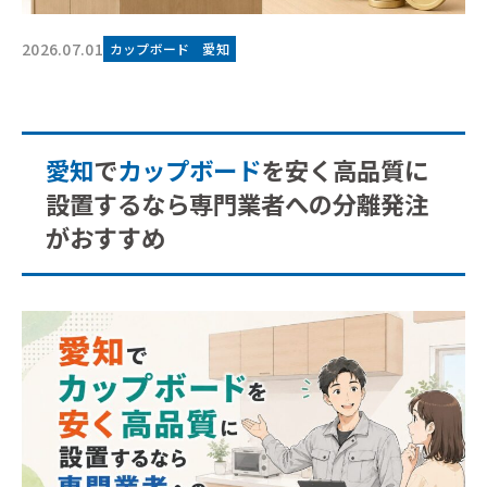
2026.07.01
カップボード
愛知
愛知
で
カップボード
を安く高品質に
設置するなら専門業者への分離発注
がおすすめ