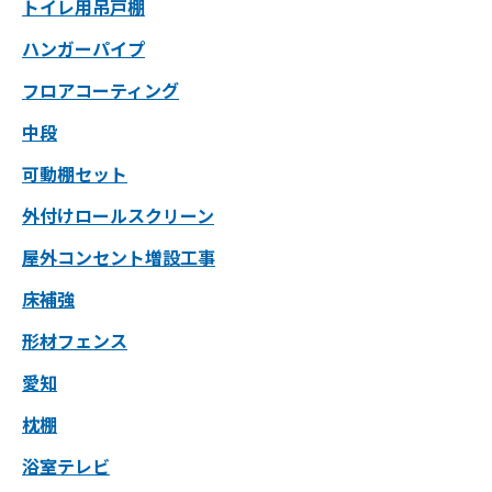
トイレ用吊戸棚
ハンガーパイプ
フロアコーティング
中段
可動棚セット
外付けロールスクリーン
屋外コンセント増設工事
床補強
形材フェンス
愛知
枕棚
浴室テレビ