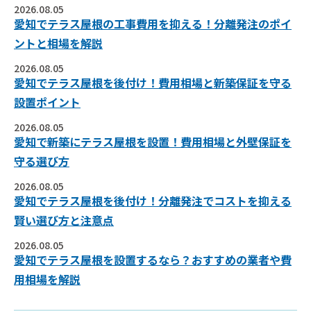
2026.08.05
愛知でテラス屋根の工事費用を抑える！分離発注のポイ
ントと相場を解説
2026.08.05
愛知でテラス屋根を後付け！費用相場と新築保証を守る
設置ポイント
2026.08.05
愛知で新築にテラス屋根を設置！費用相場と外壁保証を
守る選び方
2026.08.05
愛知でテラス屋根を後付け！分離発注でコストを抑える
賢い選び方と注意点
2026.08.05
愛知でテラス屋根を設置するなら？おすすめの業者や費
用相場を解説