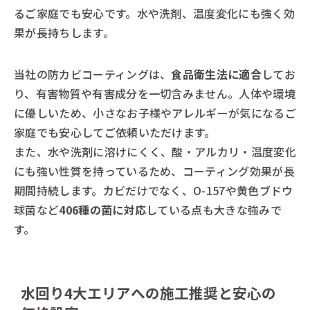
るご家庭でも安心です。水や洗剤、温度変化にも強く効
果が長持ちします。
当社の防カビコーティングは、
食品衛生法に適合
してお
り、有害物質や有害成分を一切含みません。人体や環境
に優しいため、小さなお子様やアレルギーが気になるご
家庭でも安心してご依頼いただけます。
また、水や洗剤に溶けにくく、酸・アルカリ・温度変化
にも強い性質を持っているため、コーティング効果が長
期間持続します。カビだけでなく、O-157や黄色ブドウ
球菌など
406種の菌に対応
している点も大きな強みで
す。
水回り4大エリアへの施工推奨と安心の