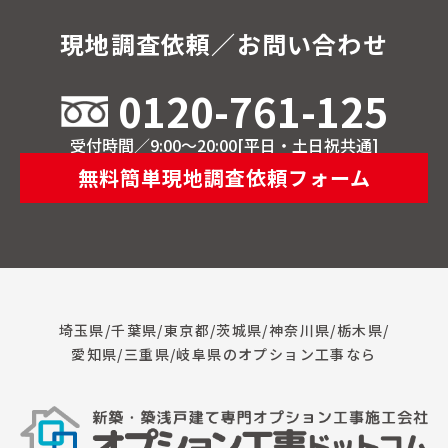
現地調査依頼／お問い合わせ
0120-761-125
受付時間／9:00～20:00[平日・土日祝共通]
無料簡単現地調査依頼フォーム
埼玉県/千葉県/東京都/茨城県/神奈川県/栃木県/
愛知県/三重県/岐阜県のオプション工事なら