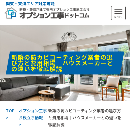
関東・東海エリア対応可能
MENU
新築の防カビコーティング業者の選
び方と費用相場｜ハウスメーカーと
の違いを徹底解説
TOP
オプション工事
新築の防カビコーティング業者の選び方
お役立ち情報
と費用相場｜ハウスメーカーとの違いを
徹底解説