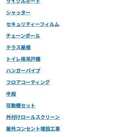
サイクルポート
シャッター
セキュリティーフィルム
チェーンポール
テラス屋根
トイレ用吊戸棚
ハンガーパイプ
フロアコーティング
中段
可動棚セット
外付けロールスクリーン
屋外コンセント増設工事