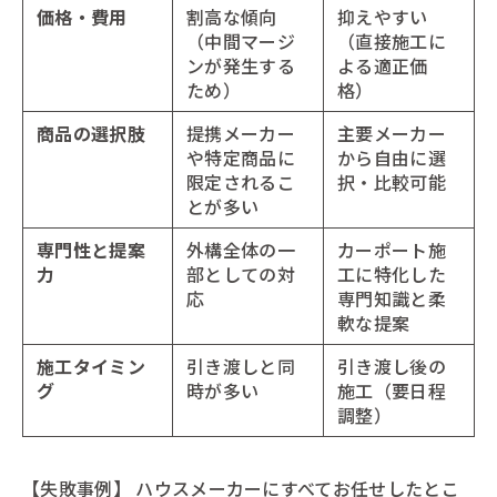
価格・費用
割高な傾向
抑えやすい
（中間マージ
（直接施工に
ンが発生する
よる適正価
ため）
格）
商品の選択肢
提携メーカー
主要メーカー
や特定商品に
から自由に選
限定されるこ
択・比較可能
とが多い
専門性と提案
外構全体の一
カーポート施
力
部としての対
工に特化した
応
専門知識と柔
軟な提案
施工タイミン
引き渡しと同
引き渡し後の
グ
時が多い
施工（要日程
調整）
【失敗事例】
ハウスメーカーにすべてお任せしたとこ