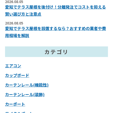
2026.08.05
愛知でテラス屋根を後付け！分離発注でコストを抑える
賢い選び方と注意点
2026.08.05
愛知でテラス屋根を設置するなら？おすすめの業者や費
用相場を解説
カテゴリ
エアコン
カップボード
カーテンレール(機能性)
カーテンレール(装飾)
カーポート