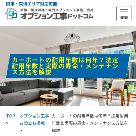
関東・東海エリア対応可能
MENU
カーポートの耐用年数は何年？法定
耐用年数と実際の寿命・メンテナン
ス方法を解説
TOP
オプション工事
カーポートの耐用年数は何年？法定耐用
お役立ち情報
年数と実際の寿命・メンテナンス方法を
解説