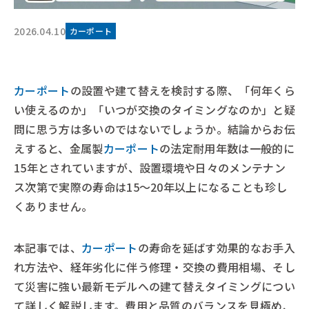
2026.04.10
カーポート
カーポート
の設置や建て替えを検討する際、「何年くら
い使えるのか」「いつが交換のタイミングなのか」と疑
問に思う方は多いのではないでしょうか。結論からお伝
えすると、金属製
カーポート
の法定耐用年数は一般的に
15年とされていますが、設置環境や日々のメンテナン
ス次第で実際の寿命は15〜20年以上になることも珍し
くありません。
本記事では、
カーポート
の寿命を延ばす効果的なお手入
れ方法や、経年劣化に伴う修理・交換の費用相場、そし
て災害に強い最新モデルへの建て替えタイミングについ
て詳しく解説します。費用と品質のバランスを見極め、