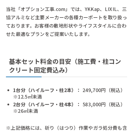
当社「オプション工事.com」では、YKKap、LIXIL、三
協アルミなど主要メーカーの各種カーポートを取り扱っ
ております。お客様の敷地形状やライフスタイルに合わ
せた最適なプランをご提案いたします。
基本セット料金の目安（施工費・柱コン
クリート固定費込み）
1台分（ハイルーフ・柱2本）：
249,700円（税込）
※12.5㎡未満
2台分（ハイルーフ・柱4本）：
583,000円（税込）
※26㎡未満
※上記価格には、斫り（はつり）作業やガラ処分費も含