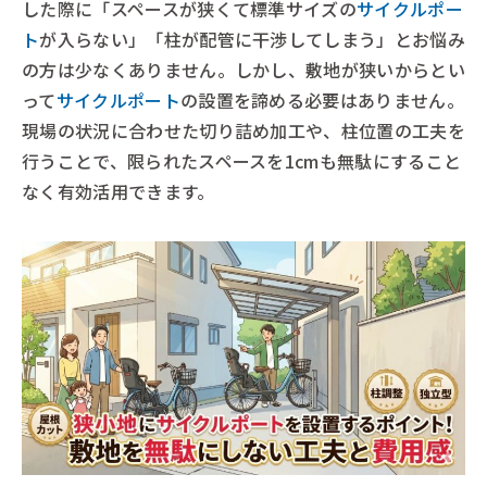
した際に「スペースが狭くて標準サイズの
サイクルポー
ト
が入らない」「柱が配管に干渉してしまう」とお悩み
の方は少なくありません。しかし、敷地が狭いからとい
って
サイクルポート
の設置を諦める必要はありません。
現場の状況に合わせた切り詰め加工や、柱位置の工夫を
行うことで、限られたスペースを1cmも無駄にすること
なく有効活用できます。