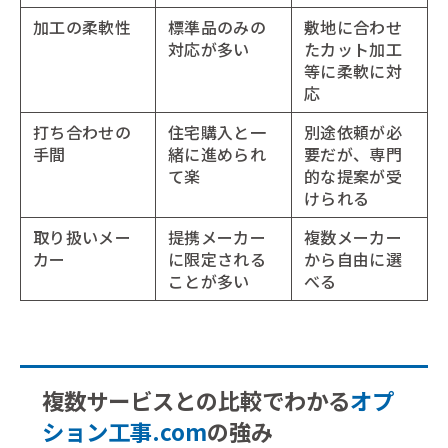
加工の柔軟性
標準品のみの
敷地に合わせ
対応が多い
たカット加工
等に柔軟に対
応
打ち合わせの
住宅購入と一
別途依頼が必
手間
緒に進められ
要だが、専門
て楽
的な提案が受
けられる
取り扱いメー
提携メーカー
複数メーカー
カー
に限定される
から自由に選
ことが多い
べる
複数サービスとの比較でわかる
オプ
ション工事.com
の強み