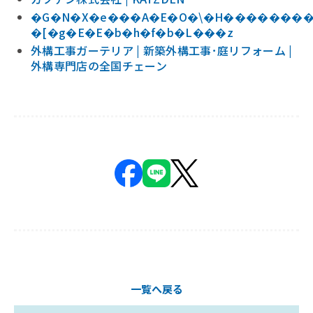
�G�N�X�e���A�E�O�\�H���������
�[�g�E�E�b�h�f�b�L���z
外構工事ガーテリア | 新築外構工事･庭リフォーム |
外構専門店の全国チェーン
一覧へ戻る