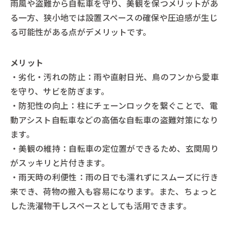
雨風や盗難から自転車を守り、美観を保つメリットがあ
る一方、狭小地では設置スペースの確保や圧迫感が生じ
る可能性がある点がデメリットです。
メリット
・劣化・汚れの防止：雨や直射日光、鳥のフンから愛車
を守り、サビを防ぎます。
・防犯性の向上：柱にチェーンロックを繋ぐことで、電
動アシスト自転車などの高価な自転車の盗難対策になり
ます。
・美観の維持：自転車の定位置ができるため、玄関周り
がスッキリと片付きます。
・雨天時の利便性：雨の日でも濡れずにスムーズに行き
来でき、荷物の搬入も容易になります。また、ちょっと
した洗濯物干しスペースとしても活用できます。