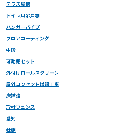
テラス屋根
トイレ用吊戸棚
ハンガーパイプ
フロアコーティング
中段
可動棚セット
外付けロールスクリーン
屋外コンセント増設工事
床補強
形材フェンス
愛知
枕棚