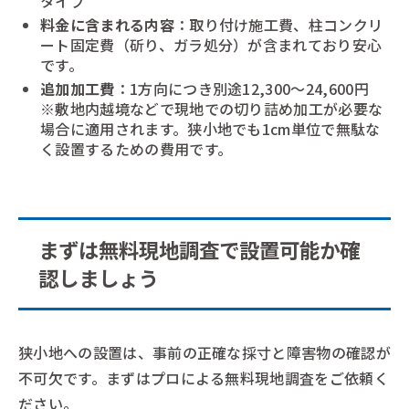
タイプ
料金に含まれる内容
：取り付け施工費、柱コンクリ
ート固定費（斫り、ガラ処分）が含まれており安心
です。
追加加工費
：1方向につき別途12,300～24,600円
※敷地内越境などで現地での切り詰め加工が必要な
場合に適用されます。狭小地でも1cm単位で無駄な
く設置するための費用です。
まずは無料現地調査で設置可能か確
認しましょう
狭小地への設置は、事前の正確な採寸と障害物の確認が
不可欠です。まずはプロによる無料現地調査をご依頼く
ださい。