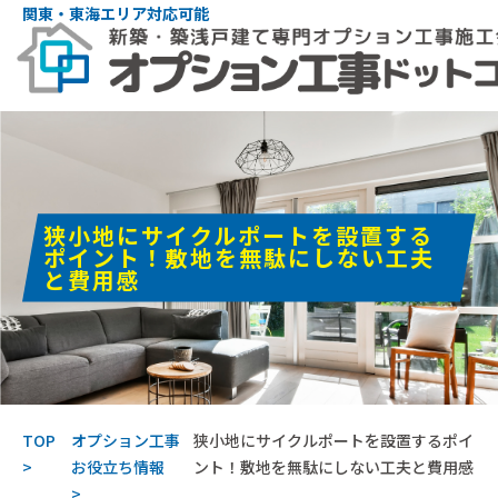
関東・東海エリア対応可能
狭小地にサイクルポートを設置する
ポイント！敷地を無駄にしない工夫
と費用感
TOP
オプション工事
狭小地にサイクルポートを設置するポイ
お役立ち情報
ント！敷地を無駄にしない工夫と費用感