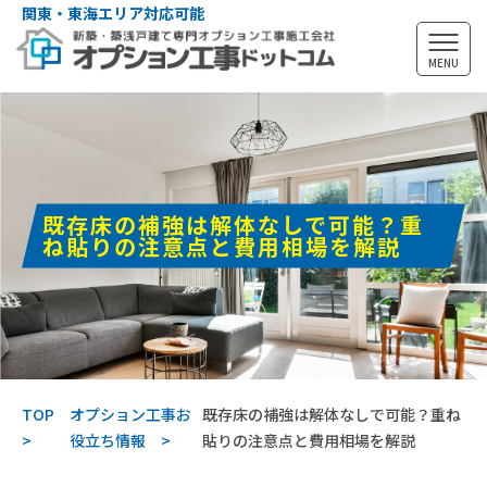
関東・東海エリア対応可能
MENU
既存床の補強は解体なしで可能？重
ね貼りの注意点と費用相場を解説
TOP
オプション工事お
既存床の補強は解体なしで可能？重ね
役立ち情報
貼りの注意点と費用相場を解説