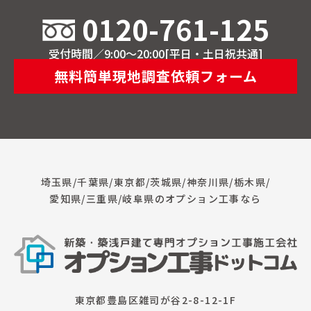
0120-761-125
受付時間／9:00～20:00[平日・土日祝共通]
無料簡単現地調査依頼フォーム
埼玉県/千葉県/東京都/茨城県/神奈川県/栃木県/
愛知県/三重県/岐阜県のオプション工事なら
東京都豊島区雑司が谷2-8-12-1F