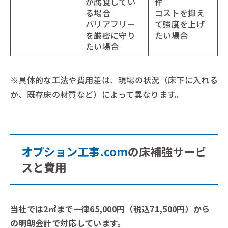
が腐食してい
件
る場合
コストを抑え
バリアフリー
て強度を上げ
を厳密に守り
たい場合
たい場合
※具体的な工法や費用差は、現場の状況（床下に入れる
か、既存床の材質など）によって異なります。
オプション工事.com
の床補強サービ
スと費用
当社では2㎡まで一律65,000円（税込71,500円）から
の明朗会計で対応しています。