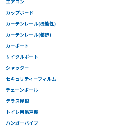
エアコン
カップボード
カーテンレール(機能性)
カーテンレール(装飾)
カーポート
サイクルポート
シャッター
セキュリティーフィルム
チェーンポール
テラス屋根
トイレ用吊戸棚
ハンガーパイプ