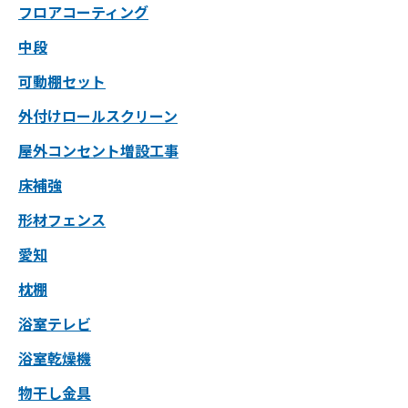
フロアコーティング
中段
可動棚セット
外付けロールスクリーン
屋外コンセント増設工事
床補強
形材フェンス
愛知
枕棚
浴室テレビ
浴室乾燥機
物干し金具