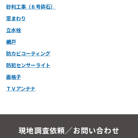
砂利工事（６号砕石）
窓まわり
立水栓
網戸
防カビコーティング
防犯センサーライト
面格子
ＴＶアンテナ
現地調査依頼／お問い合わせ