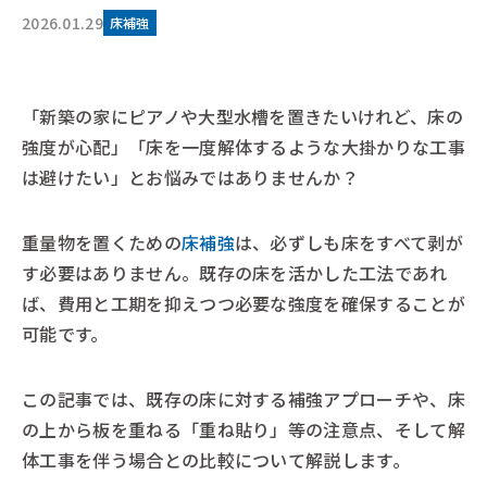
2026.01.29
床補強
「新築の家にピアノや大型水槽を置きたいけれど、床の
強度が心配」「床を一度解体するような大掛かりな工事
は避けたい」とお悩みではありませんか？
重量物を置くための
床補強
は、必ずしも床をすべて剥が
す必要はありません。既存の床を活かした工法であれ
ば、費用と工期を抑えつつ必要な強度を確保することが
可能です。
この記事では、既存の床に対する補強アプローチや、床
の上から板を重ねる「重ね貼り」等の注意点、そして解
体工事を伴う場合との比較について解説します。