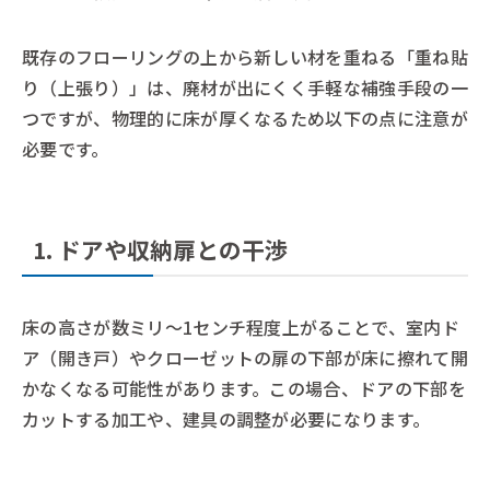
既存のフローリングの上から新しい材を重ねる「重ね貼
り（上張り）」は、廃材が出にくく手軽な補強手段の一
つですが、物理的に床が厚くなるため以下の点に注意が
必要です。
1. ドアや収納扉との干渉
床の高さが数ミリ〜1センチ程度上がることで、室内ド
ア（開き戸）やクローゼットの扉の下部が床に擦れて開
かなくなる可能性があります。この場合、ドアの下部を
カットする加工や、建具の調整が必要になります。