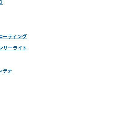
り
コーティング
ンサーライト
ンテナ