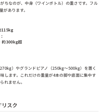
しがちなのが、中身（ワインボトル）の重さです。フル
の重量があります。
115kg
）：
＝
約300kg超
70kg）やグランドピアノ（250kg〜500kg）を置く
味します。これだけの重量が4本の脚や底面に集中す
けられません。
すリスク