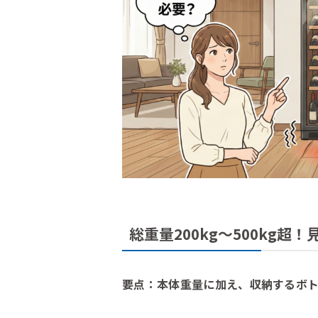
総重量200kg〜500kg
要点：本体重量に加え、収納するボ