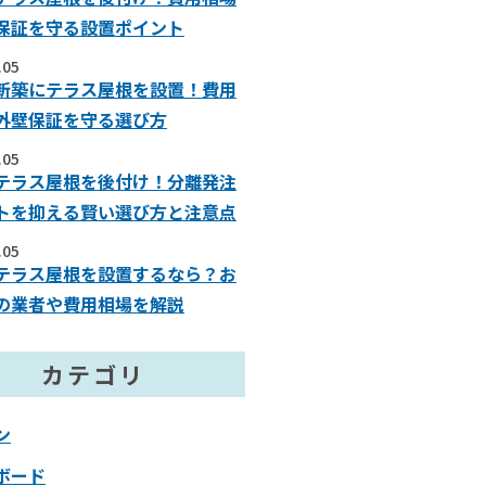
保証を守る設置ポイント
.05
新築にテラス屋根を設置！費用
外壁保証を守る選び方
.05
テラス屋根を後付け！分離発注
トを抑える賢い選び方と注意点
.05
テラス屋根を設置するなら？お
の業者や費用相場を解説
カテゴリ
ン
ボード