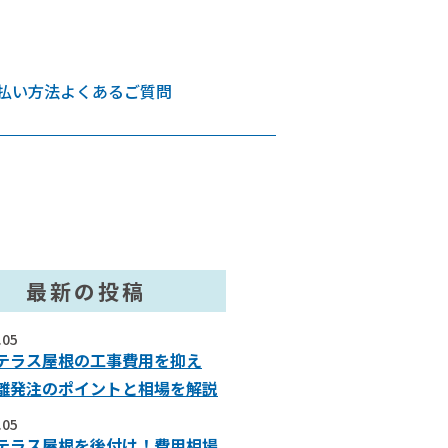
払い方法
よくあるご質問
最新の投稿
.05
テラス屋根の工事費用を抑え
離発注のポイントと相場を解説
.05
テラス屋根を後付け！費用相場