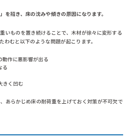
」を招き、床の沈みや傾きの原因になります。
と重いものを置き続けることで、木材が徐々に変形する
たわむと以下のような問題が起こります。
の動作に悪影響が出る
なる
大きく凹む
も、あらかじめ床の耐荷重を上げておく対策が不可欠で