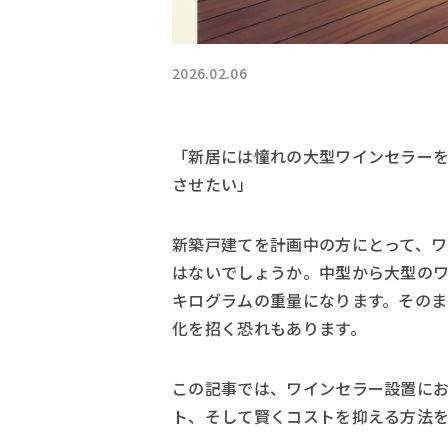
2026.02.06
「新居には憧れの大型ワインセラー
させたい」
新築戸建てを計画中の方にとって、
はないでしょうか。中型から大型の
キログラムの重量になります。その
化を招く恐れもあります。
この記事では、ワインセラー設置に
ト、そして賢くコストを抑える方法を