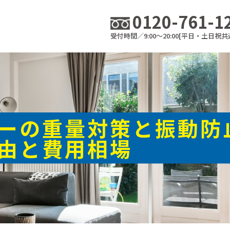
0120-761-1
受付時間／9:00～20:00[平日・土日祝共
ーの重量対策と振動防
由と費用相場