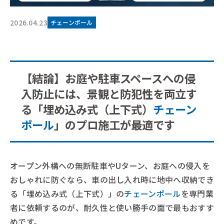
2026.04.23
チェーンポール
【結論】お庭や駐車スペースへの侵
入防止には、景観と防犯性を両立す
る「埋め込み式（上下式）
チェーン
ポール
」のプロ施工が最適です
オープン外構への無断駐車やUターン、お庭への侵入を
おしゃれに防ぐなら、車の出し入れ時に地中へ収納でき
る「埋め込み式（上下式）」の
チェーンポール
を専門業
者に依頼するのが、耐久性と使い勝手の面で最もおすす
めです。