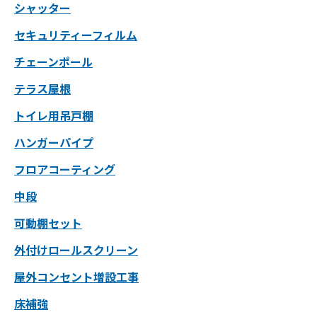
シャッター
セキュリティーフィルム
チェーンポール
テラス屋根
トイレ用吊戸棚
ハンガーパイプ
フロアコーティング
中段
可動棚セット
外付けロールスクリーン
屋外コンセント増設工事
床補強