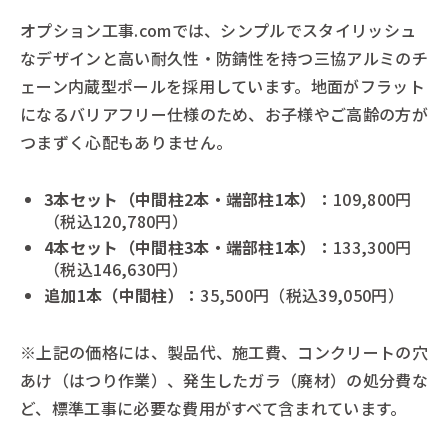
オプション工事.comでは、シンプルでスタイリッシュ
なデザインと高い耐久性・防錆性を持つ三協アルミのチ
ェーン内蔵型ポールを採用しています。地面がフラット
になるバリアフリー仕様のため、お子様やご高齢の方が
つまずく心配もありません。
3本セット（中間柱2本・端部柱1本）：
109,800円
（税込120,780円）
4本セット（中間柱3本・端部柱1本）：
133,300円
（税込146,630円）
追加1本（中間柱）：
35,500円（税込39,050円）
※上記の価格には、製品代、施工費、コンクリートの穴
あけ（はつり作業）、発生したガラ（廃材）の処分費な
ど、標準工事に必要な費用がすべて含まれています。