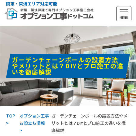
関東・東海エリア対応可能
MENU
ガーデンチェーンポールの設置方法
やメリットとは？DIYとプロ施工の違
いを徹底解説
TOP
オプション工事
ガーデンチェーンポールの設置方法やメ
お役立ち情報
リットとは？DIYとプロ施工の違いを徹
底解説