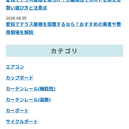
賢い選び方と注意点
2026.08.05
愛知でテラス屋根を設置するなら？おすすめの業者や費
用相場を解説
カテゴリ
エアコン
カップボード
カーテンレール(機能性)
カーテンレール(装飾)
カーポート
サイクルポート