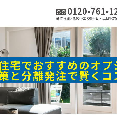
0120-761-1
受付時間／9:00～20:00[平日・土日祝共
住宅でおすすめのオプ
策と分離発注で賢くコ