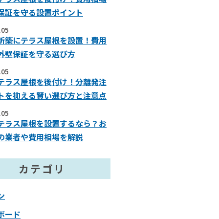
保証を守る設置ポイント
.05
新築にテラス屋根を設置！費用
外壁保証を守る選び方
.05
テラス屋根を後付け！分離発注
トを抑える賢い選び方と注意点
.05
テラス屋根を設置するなら？お
の業者や費用相場を解説
カテゴリ
ン
ボード