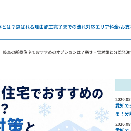
事とは？
選ばれる理由
施工完了までの流れ
対応エリア
料金/お支
岐阜の新築住宅でおすすめのオプションは？寒さ・雪対策と分離発注
2026.08
愛知で
る！分
2026.08
愛知で