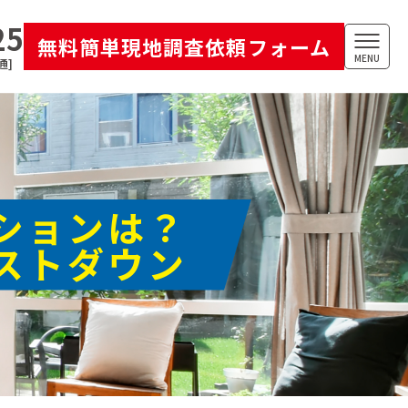
25
無料簡単現地調査依頼フォーム
MENU
通]
ションは？
ストダウン