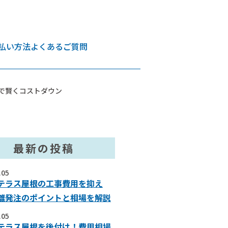
払い方法
よくあるご質問
で賢くコストダウン
最新の投稿
.05
テラス屋根の工事費用を抑え
離発注のポイントと相場を解説
.05
テラス屋根を後付け！費用相場