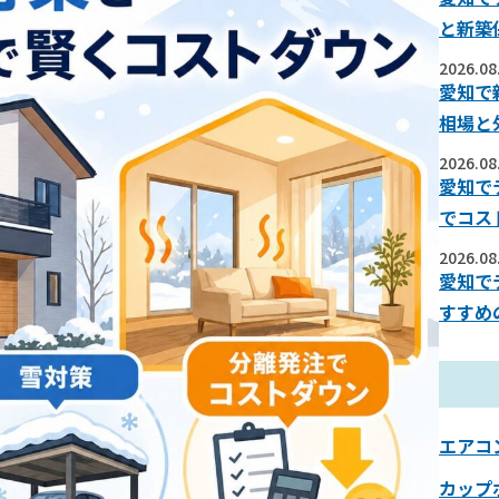
と新築
2026.08
愛知で
相場と
2026.08
愛知で
でコス
2026.08
愛知で
すすめ
エアコ
カップ