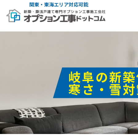
関東・東海エリア対応可能
岐阜の新築
寒さ・雪対