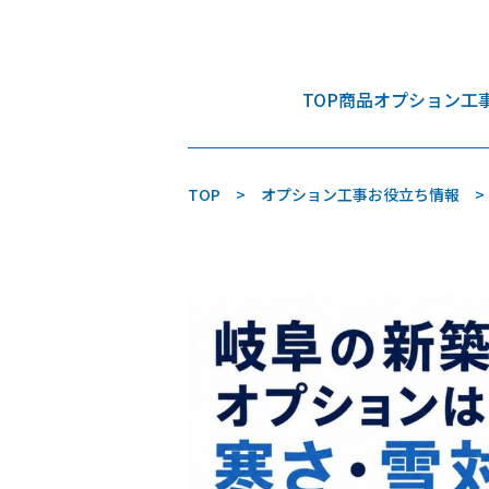
TOP
商品
オプション工
TOP
オプション工事お役立ち情報