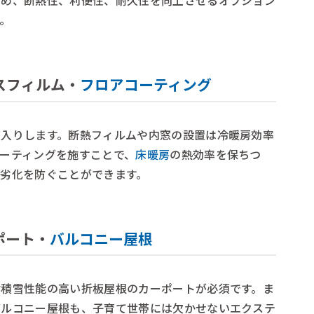
ため、断熱性、利便性、耐久性を向上させるオプション
。
ラスフィルム・
フロアコーティング
出入りします。断熱フィルムや内窓の設置は冷暖房効率
ーティングを施すことで、
床暖房
の熱効率を保ちつ
劣化を防ぐことができます。
ポート・
バルコニー屋根
耐積雪性能の高い折板屋根のカーポートが必須です。ま
バルコニー屋根も、子育て世帯には欠かせないエクステ