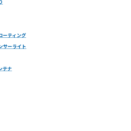
り
コーティング
ンサーライト
ンテナ