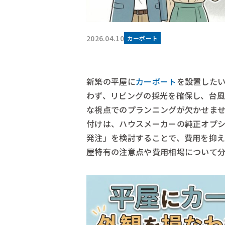
2026.04.10
カーポート
新築の平屋に
カーポート
を設置した
わず、リビングの採光を確保し、台
な視点でのプランニングが欠かせま
付けは、ハウスメーカーの純正オプ
発注」を検討することで、費用を抑
屋特有の注意点や費用相場について