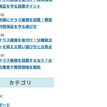
保証を守る設置ポイント
.05
新築にテラス屋根を設置！費用
外壁保証を守る選び方
.05
テラス屋根を後付け！分離発注
トを抑える賢い選び方と注意点
.05
テラス屋根を設置するなら？お
の業者や費用相場を解説
カテゴリ
ン
ボード