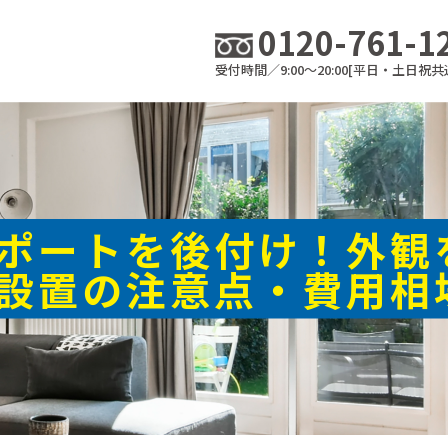
0120-761-1
受付時間／9:00～20:00[平日・土日祝共
ポートを後付け！外観
設置の注意点・費用相