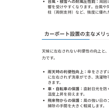
台風・積雪への耐風圧性能：
周囲
響を受けやすくなります。台風や
柱（両側支持）など、強度に優れ
カーポート設置の主なメリ
天候に左右されない利便性の向上と
力です。
雨天時の利便性向上：
傘をささず
に左右されず洗車ができ、洗濯物
きます。
車・自転車の保護：
直射日光を防
温度上昇を抑えます。
飛来物からの保護：
風の強い日の
掃除の手間を大きく軽減します。