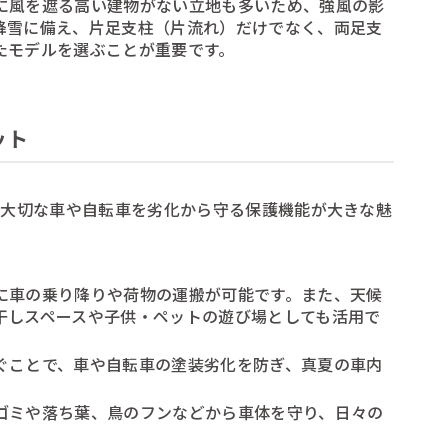
に風を遮る高い建物がない立地も多いため、強風の影
降雪に備え、片足支柱（片流れ）だけでなく、両足支
たモデルを選ぶことが重要です。
ット
、大切な車や自転車を劣化から守る保護機能が大きな魅
に車の乗り降りや荷物の運搬が可能です。また、天候
干しスペースや子供・ペットの遊び場としても活用で
ぐことで、車や自転車の塗装劣化を防ぎ、真夏の車内
ゴミや落ち葉、鳥のフンなどから車体を守り、日々の