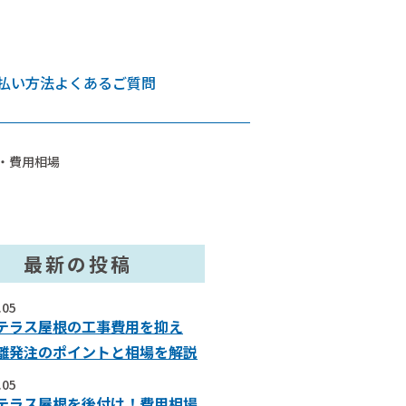
払い方法
よくあるご質問
・費用相場
最新の投稿
.05
テラス屋根の工事費用を抑え
離発注のポイントと相場を解説
.05
テラス屋根を後付け！費用相場