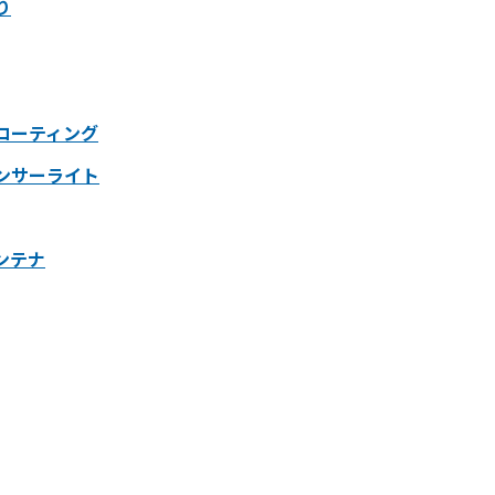
り
コーティング
ンサーライト
ンテナ