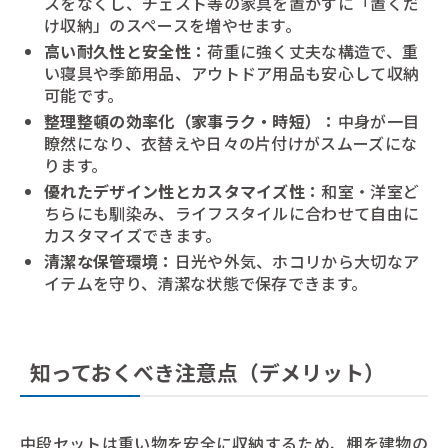
スをなくし、チェスト等の家具を置かずに「置くだ
け収納」のスペースを増やせます。
高い耐久性と安全性：
荷重に強く丈夫な構造で、重
い寝具や季節用品、アウトドア用品も安心して収納
可能です。
整理整頓の効率化（家事ラク・時短）：
中身が一目
瞭然になり、衣替えや日々の片付けがスムーズにな
ります。
優れたデザイン性とカスタマイズ性：
和室・洋室ど
ちらにも馴染み、ライフスタイルに合わせて自由に
カスタマイズできます。
清潔な保管環境：
日光や外気、ホコリから大切なア
イテムを守り、清潔な状態で保存できます。
知っておくべき注意点（デメリット）
中段セットは重い物を安全に収納するため、棚を建物の