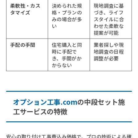
柔軟性・カス
決められた規
現地調査に基
タマイズ
格・プランの
づき、ライフ
みの場合が多
スタイルに合
い
わせた柔軟な
提案が可能
手配の手間
住宅購入と同
業者探しや現
時に手配で
地調査の日程
き、手間がか
調整が必要
からない
オプション工事.com
の中段セット施
工サービスの特徴
安心の取り付け工事費込み価格で、プロの技術による確