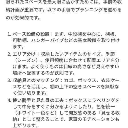
限られたスペースを最大限に活かすためには、事前の収
納計画が重要です。以下の手順でプランニングを進める
のが効果的です。
ベース設備の設置：
まず、中段棚を中心に、棚板、
可動棚、ハンガーパイプなどの基本設備を取り付け
ます。
エリア分け：
収納したいアイテムのサイズ、季節
（シーズン）、使用頻度に合わせて配置エリアを分
けます。よく使うものは目線の高さなど見えやすい
場所へ配置するのが鉄則です。
収納具とのマッチング：
カゴ、ボックス、衣装ケー
スなどを活用し、棚の上下の空きスペースを無駄な
く使い切ります。
使い勝手と見た目の工夫：
ボックスにラベリングを
して中身をすぐに分かるようにしたり、色を統一
（ホワイト一色など）して開放感のある「見せる収
納」として整えることで、家事のモチベーションも
上がります。