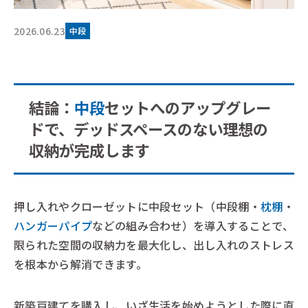
2026.06.23
中段
結論：
中段
セットへのアップグレー
ドで、デッドスペースのない理想の
収納が完成します
押し入れやクローゼットに中段セット（中段棚・
枕棚
・
ハンガーパイプ
などの組み合わせ）を導入することで、
限られた空間の収納力を最大化し、出し入れのストレス
を根本から解消できます。
新築戸建てを購入し、いざ生活を始めようとした際に直