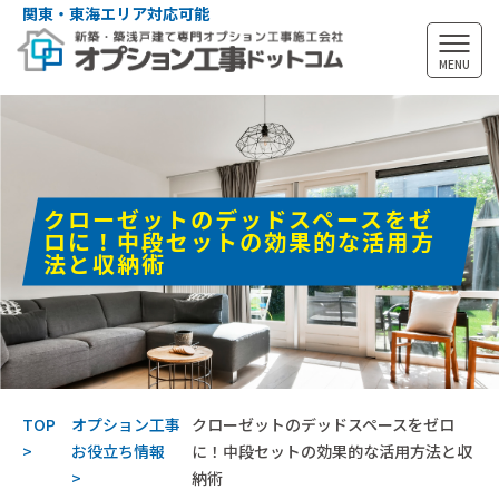
関東・東海エリア対応可能
MENU
クローゼットのデッドスペースをゼ
ロに！中段セットの効果的な活用方
法と収納術
TOP
オプション工事
クローゼットのデッドスペースをゼロ
お役立ち情報
に！中段セットの効果的な活用方法と収
納術