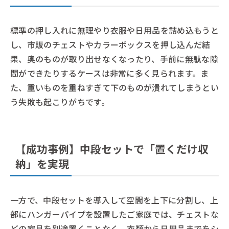
標準の押し入れに無理やり衣服や日用品を詰め込もうと
し、市販のチェストやカラーボックスを押し込んだ結
果、奥のものが取り出せなくなったり、手前に無駄な隙
間ができたりするケースは非常に多く見られます。ま
た、重いものを重ねすぎて下のものが潰れてしまうとい
う失敗も起こりがちです。
【成功事例】中段セットで「置くだけ収
納」を実現
一方で、中段セットを導入して空間を上下に分割し、上
部にハンガーパイプを設置したご家庭では、チェストな
どの家具を別途置くことなく、衣類から日用品までをシ