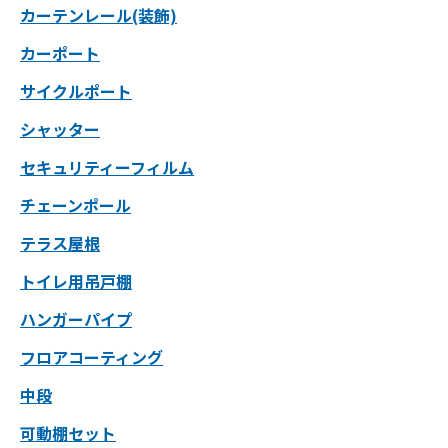
カーテンレール(装飾)
カーポート
サイクルポート
シャッター
セキュリティーフィルム
チェーンポール
テラス屋根
トイレ用吊戸棚
ハンガーパイプ
フロアコーティング
中段
可動棚セット