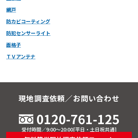
網戸
防カビコーティング
防犯センサーライト
面格子
ＴＶアンテナ
現地調査依頼／お問い合わせ
0120-761-125
受付時間／9:00～20:00[平日・土日祝共通]