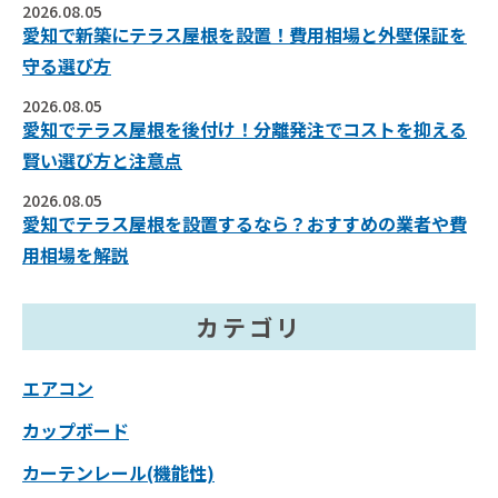
2026.08.05
愛知で新築にテラス屋根を設置！費用相場と外壁保証を
守る選び方
2026.08.05
愛知でテラス屋根を後付け！分離発注でコストを抑える
賢い選び方と注意点
2026.08.05
愛知でテラス屋根を設置するなら？おすすめの業者や費
用相場を解説
カテゴリ
エアコン
カップボード
カーテンレール(機能性)