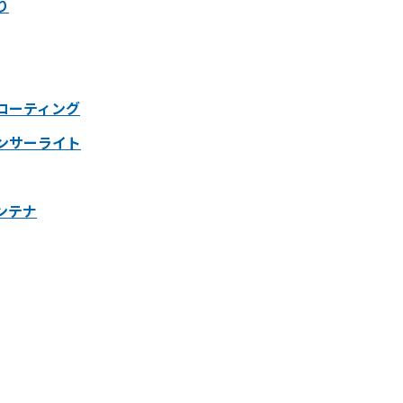
り
コーティング
ンサーライト
ンテナ