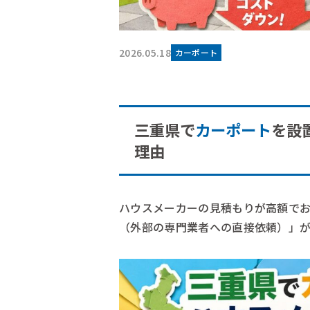
2026.05.18
カーポート
三重県で
カーポート
を設
理由
ハウスメーカーの見積もりが高額で
（外部の専門業者への直接依頼）」