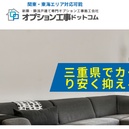
関東・東海エリア対応可能
三重県でカ
り安く抑え