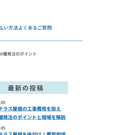
払い方法
よくあるご質問
分離発注のポイント
最新の投稿
.05
テラス屋根の工事費用を抑え
離発注のポイントと相場を解説
.05
テラス屋根を後付け！費用相場