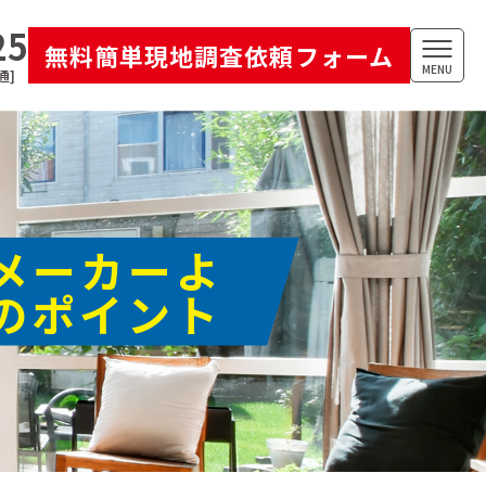
25
無料簡単現地調査依頼フォーム
MENU
通]
メーカーよ
のポイント