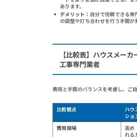
あります。
デメリット：
自分で信頼できる専
の調整や打ち合わせを行う手間が
【比較表】ハウスメーカー
工事専門業者
費用と手間のバランスを考慮し、ご
比較観点
ハウ
ショ
費用相場
高め
れる