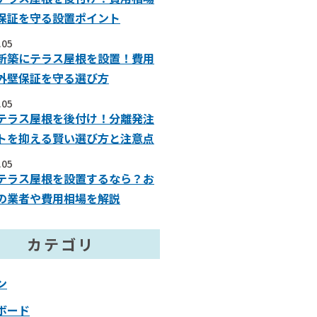
保証を守る設置ポイント
.05
新築にテラス屋根を設置！費用
外壁保証を守る選び方
.05
テラス屋根を後付け！分離発注
トを抑える賢い選び方と注意点
.05
テラス屋根を設置するなら？お
の業者や費用相場を解説
カテゴリ
ン
ボード