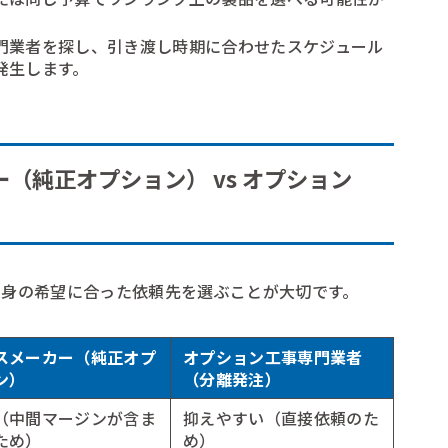
門業者を探し、引き渡し時期に合わせたスケジュール
発生します。
（純正オプション） vs オプション
自身の希望に合った依頼先を選ぶことが大切です。
スメーカー（純正オプ
オプション工事専門業者
ン）
（分離発注）
（中間マージンが含ま
抑えやすい（直接依頼のた
ため）
め）