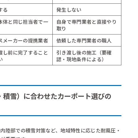
する
発生しない
本体と同じ担当者で一
自身で専門業者と直接やり
取り
スメーカーの提携業者
依頼した専門業者の職人
渡し前に完了すること
引き渡し後の施工（要確
い
認・現地条件による）
・積雪）に合わせたカーポート選びの
、内陸部での積雪対策など、地域特性に応じた耐風圧・