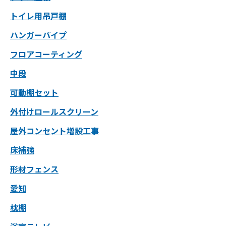
トイレ用吊戸棚
ハンガーパイプ
フロアコーティング
中段
可動棚セット
外付けロールスクリーン
屋外コンセント増設工事
床補強
形材フェンス
愛知
枕棚