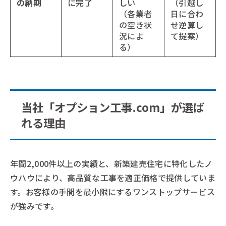
の納期
に完了
しい
（引越し
（各業者
日に合わ
の空き状
せ逆算し
況によ
て提案）
る）
当社「オプション工事.com」が選ば
れる理由
年間2,000件以上の実績と、新築建売住宅に特化したノ
ウハウにより、高品質な工事を適正価格で提供していま
す。お客様の手間を最小限にするワンストップサービス
が強みです。