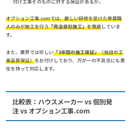
付け工事そのものに対する保証があるか。
オプション工事.comでは、厳しい研修を受けた専属職
人のみが施工を行う
「完全自社施工」
を徹底
していま
す。
また、業界では珍しい
「3年間の施工保証」
（独自の工
事品質保証）
をお付けしており、万が一の不具合にも責
任を持って対応します。
比較表：ハウスメーカー vs 個別発
注 vs オプション工事.com