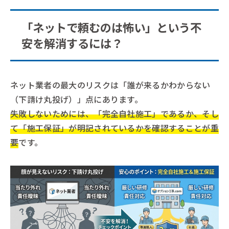
「ネットで頼むのは怖い」という不
安を解消するには？
ネット業者の最大のリスクは「誰が来るかわからない
（下請け丸投げ）」点にあります。
失敗しないためには、「完全自社施工」であるか、そし
て「施工保証」が明記されているかを確認することが重
要
です。