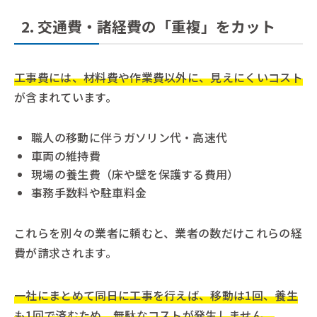
2. 交通費・諸経費の「重複」をカット
工事費には、材料費や作業費以外に、見えにくいコスト
が含まれています。
職人の移動に伴うガソリン代・高速代
車両の維持費
現場の養生費（床や壁を保護する費用）
事務手数料や駐車料金
これらを別々の業者に頼むと、業者の数だけこれらの経
費が請求されます。
一社にまとめて同日に工事を行えば、移動は1回、養生
も1回で済むため、無駄なコストが発生しません。