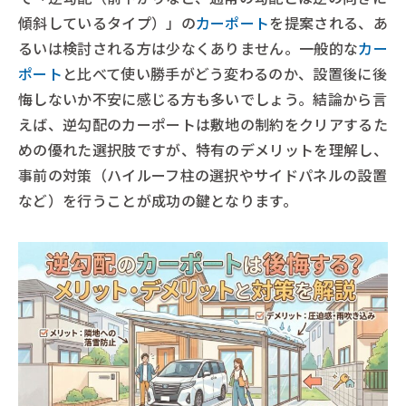
傾斜しているタイプ）」の
カーポート
を提案される、あ
るいは検討される方は少なくありません。一般的な
カー
ポート
と比べて使い勝手がどう変わるのか、設置後に後
悔しないか不安に感じる方も多いでしょう。結論から言
えば、逆勾配のカーポートは敷地の制約をクリアするた
めの優れた選択肢ですが、特有のデメリットを理解し、
事前の対策（ハイルーフ柱の選択やサイドパネルの設置
など）を行うことが成功の鍵となります。