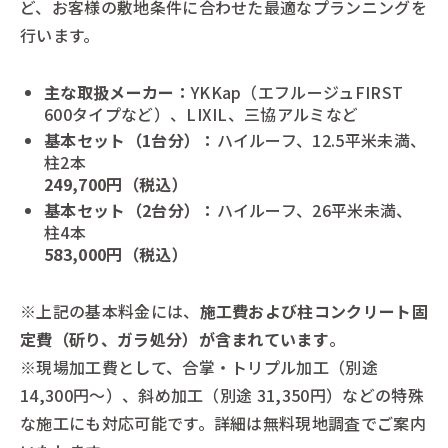
ど、お客様の敷地条件に合わせた最適なプランニングを
行います。
主な取扱メーカー：
YKKap（エフルージュFIRST
600タイプなど）、LIXIL、三協アルミなど
基本セット（1台分）：
ハイルーフ、12.5平米未満、
柱2本
249,700円（税込）
基本セット（2台分）：
ハイルーフ、26平米未満、
柱4本
583,000円（税込）
※上記の基本料金には、
施工費および柱コンクリート固
定費（斫り、ガラ処分）が含まれています
。
※現場加工費として、合掌・トリプル加工（別途
14,300円～）、斜め加工（別途 31,350円）などの特殊
な施工にも対応可能です。詳細は無料現地調査でご案内