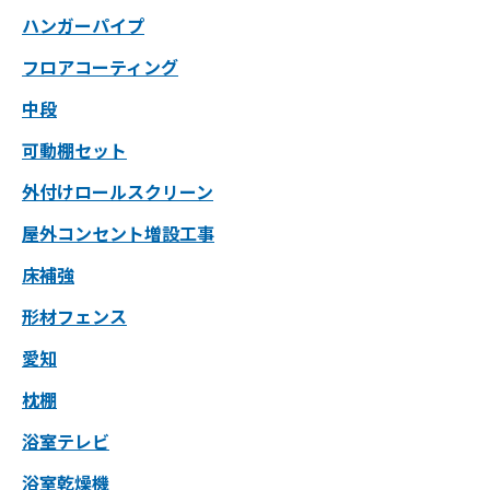
ハンガーパイプ
フロアコーティング
中段
可動棚セット
外付けロールスクリーン
屋外コンセント増設工事
床補強
形材フェンス
愛知
枕棚
浴室テレビ
浴室乾燥機