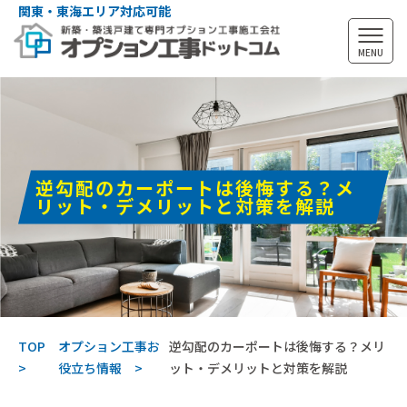
関東・東海エリア対応可能
MENU
逆勾配のカーポートは後悔する？メ
リット・デメリットと対策を解説
TOP
オプション工事お
逆勾配のカーポートは後悔する？メリ
役立ち情報
ット・デメリットと対策を解説