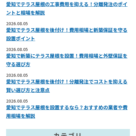
愛知でテラス屋根の工事費用を抑える！分離発注のポイ
ントと相場を解説
2026.08.05
愛知でテラス屋根を後付け！費用相場と新築保証を守る
設置ポイント
2026.08.05
愛知で新築にテラス屋根を設置！費用相場と外壁保証を
守る選び方
2026.08.05
愛知でテラス屋根を後付け！分離発注でコストを抑える
賢い選び方と注意点
2026.08.05
愛知でテラス屋根を設置するなら？おすすめの業者や費
用相場を解説
カテゴリ