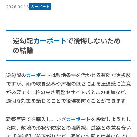
2026.04.13
カーポート
逆勾配
カーポート
で後悔しないため
の結論
逆勾配の
カーポート
は敷地条件を活かせる有効な選択肢
ですが、雨の吹き込みや屋根の低さによる圧迫感に注意
が必要です。柱の高さ調整やサイドパネルの追加など、
適切な対策を講じることで後悔を防ぐことができます。
新築戸建てを購入し、いざ
カーポート
を設置しようとし
た際、敷地の形状や隣家との境界線、道路との兼ね合い
で「逆勾配（前下がりなど、通常の勾配とは逆の向きに