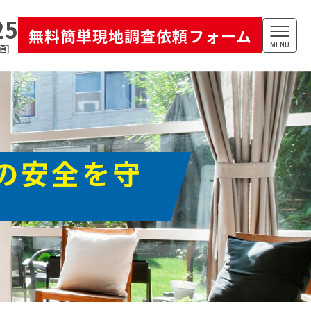
25
無料簡単現地調査依頼フォーム
MENU
通]
の安全を守