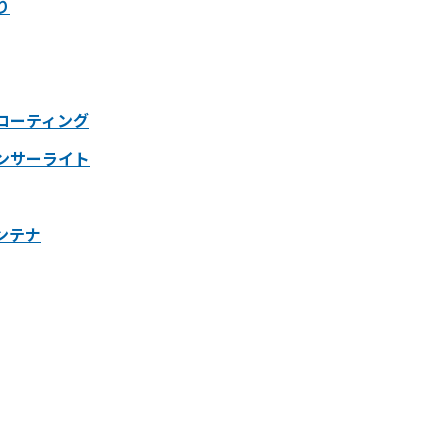
り
コーティング
ンサーライト
ンテナ