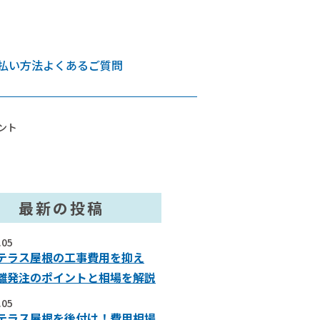
払い方法
よくあるご質問
ント
最新の投稿
.05
テラス屋根の工事費用を抑え
離発注のポイントと相場を解説
.05
テラス屋根を後付け！費用相場