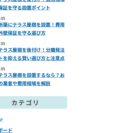
保証を守る設置ポイント
.05
新築にテラス屋根を設置！費用
外壁保証を守る選び方
.05
テラス屋根を後付け！分離発注
トを抑える賢い選び方と注意点
.05
テラス屋根を設置するなら？お
の業者や費用相場を解説
カテゴリ
ン
ボード