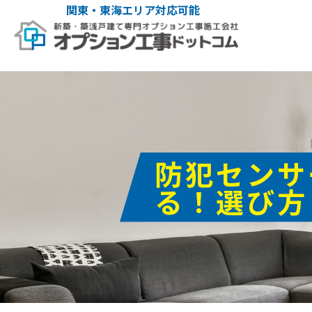
関東・東海エリア対応可能
防犯センサ
る！選び方