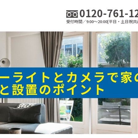
0120-761-1
受付時間／9:00～20:00[平日・土日祝共
ーライトとカメラで家
と設置のポイント