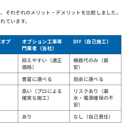
ら、それぞれのメリット・デメリットを比較しました。
れています。
正オプ
オプション工事専
DIY（自己施工）
門業者（当社）
抑えやすい（適正
機器代のみ（最
価格）
安）
豊富に選べる
自由に選べる
高い（プロによる
リスクあり（漏
確実な施工）
水・電源確保の不
安）
あり
なし（自己責任）