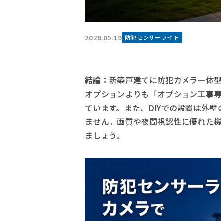
2026.05.19
防犯センサーライト
結論：
新築戸建てに防犯カメラ一体
オプションよりも「オプション工事
ています。また、DIYでの設置は外
ません。画質や夜間視認性に優れた
ましょう。