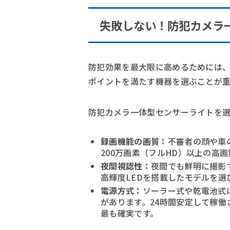
失敗しない！防犯カメラ
防犯効果を最大限に高めるためには、
ポイントを満たす機器を選ぶことが重
防犯カメラ一体型センサーライトを
録画機能の画質：
不審者の顔や車
200万画素（フルHD）以上の高
夜間視認性：
夜間でも鮮明に撮影
高輝度LEDを搭載したモデルを選
電源方式：
ソーラー式や乾電池式
があります。24時間安定して稼働
最も確実です。