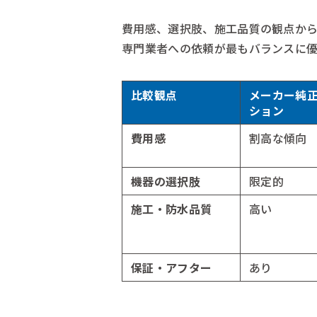
費用感、選択肢、施工品質の観点か
専門業者への依頼が最もバランスに優
比較観点
メーカー純
ション
費用感
割高な傾向
機器の選択肢
限定的
施工・防水品質
高い
保証・アフター
あり