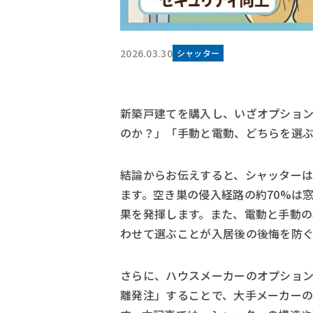
2026.03.30
シャッター
新築戸建てを購入し、いざオプショ
のか？」「手動と電動、どちらを選
結論からお伝えすると、シャッター
ます。空き巣の侵入経路の約70%は
果を発揮します。また、電動と手動
わせて選ぶことが入居後の後悔を防
さらに、ハウスメーカーのオプショ
離発注」することで、大手メーカー