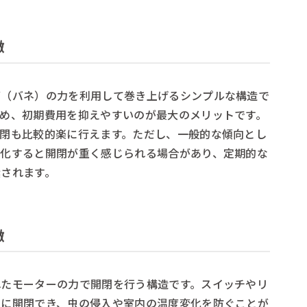
徴
グ（バネ）の力を利用して巻き上げるシンプルな構造で
め、初期費用を抑えやすいのが最大のメリットです。
閉も比較的楽に行えます。ただし、一般的な傾向とし
劣化すると開閉が重く感じられる場合があり、定期的な
されます。
徴
れたモーターの力で開閉を行う構造です。スイッチやリ
ずに開閉でき、虫の侵入や室内の温度変化を防ぐことが