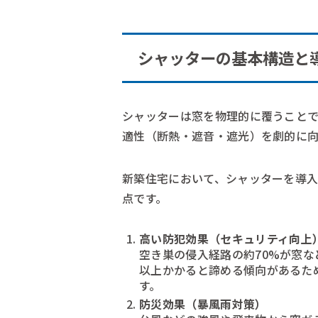
シャッターの基本構造と
シャッターは窓を物理的に覆うこと
適性（断熱・遮音・遮光）を劇的に向
新築住宅において、シャッターを導入
点です。
高い防犯効果（セキュリティ向上
空き巣の侵入経路の約70%が窓な
以上かかると諦める傾向があるた
す。
防災効果（暴風雨対策）