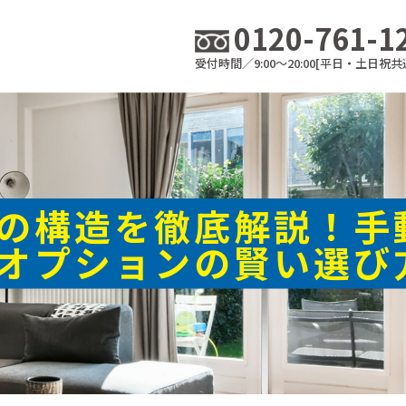
0120-761-1
受付時間／9:00～20:00[平日・土日祝共
の構造を徹底解説！手
オプションの賢い選び