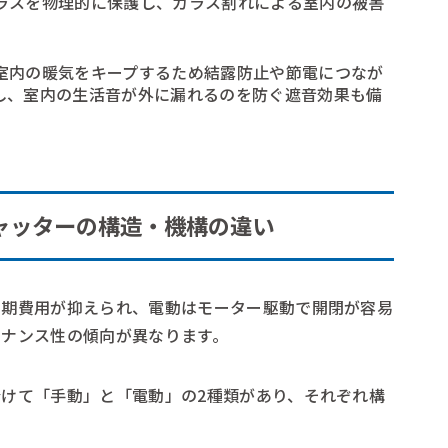
ラスを物理的に保護し、ガラス割れによる室内の被害
。
）
室内の暖気をキープするため結露防止や節電につなが
し、室内の生活音が外に漏れるのを防ぐ遮音効果も備
ャッターの構造・機構の違い
初期費用が抑えられ、電動はモーター駆動で開閉が容易
テナンス性の傾向が異なります。
けて「手動」と「電動」の2種類があり、それぞれ構