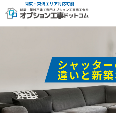
関東・東海エリア対応可能
シャッター
違いと新築