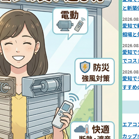
と新築
2026.08
愛知で
相場と
2026.08
愛知で
でコス
2026.08
愛知で
すすめ
エアコ
カップ