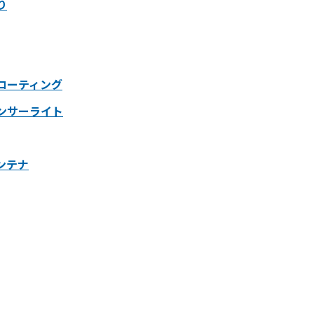
り
コーティング
ンサーライト
ンテナ