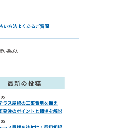
払い方法
よくあるご質問
賢い選び方
最新の投稿
.05
テラス屋根の工事費用を抑え
離発注のポイントと相場を解説
.05
テラス屋根を後付け！費用相場