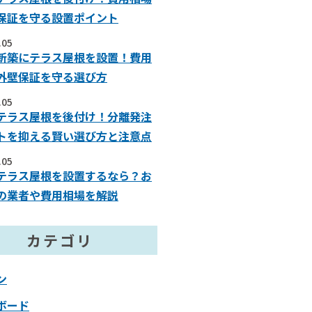
保証を守る設置ポイント
.05
新築にテラス屋根を設置！費用
外壁保証を守る選び方
.05
テラス屋根を後付け！分離発注
トを抑える賢い選び方と注意点
.05
テラス屋根を設置するなら？お
の業者や費用相場を解説
カテゴリ
ン
ボード