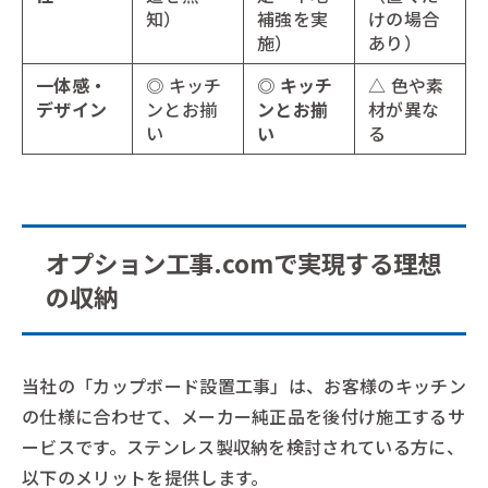
知）
補強を実
けの場合
施）
あり）
一体感・
◎ キッチ
◎ キッチ
△ 色や素
デザイン
ンとお揃
ンとお揃
材が異な
い
い
る
オプション工事.comで実現する理想
の収納
当社の「カップボード設置工事」は、お客様のキッチン
の仕様に合わせて、メーカー純正品を後付け施工するサ
ービスです。ステンレス製収納を検討されている方に、
以下のメリットを提供します。