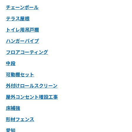
チェーンポール
テラス屋根
トイレ用吊戸棚
ハンガーパイプ
フロアコーティング
中段
可動棚セット
外付けロールスクリーン
屋外コンセント増設工事
床補強
形材フェンス
愛知