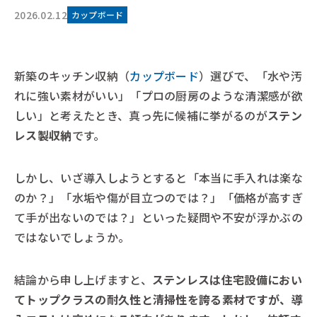
2026.02.12
カップボード
新築のキッチン収納（
カップボード
）選びで、「水や汚
れに強い素材がいい」「プロの厨房のような清潔感が欲
しい」と考えたとき、真っ先に候補に挙がるのが
ステン
レス製収納
です。
しかし、いざ導入しようとすると「本当に手入れは楽な
のか？」「水垢や傷が目立つのでは？」「価格が高すぎ
て手が出ないのでは？」といった疑問や不安が浮かぶの
ではないでしょうか。
結論から申し上げますと、
ステンレスは住宅設備におい
てトップクラスの耐久性と清掃性を誇る素材ですが、導