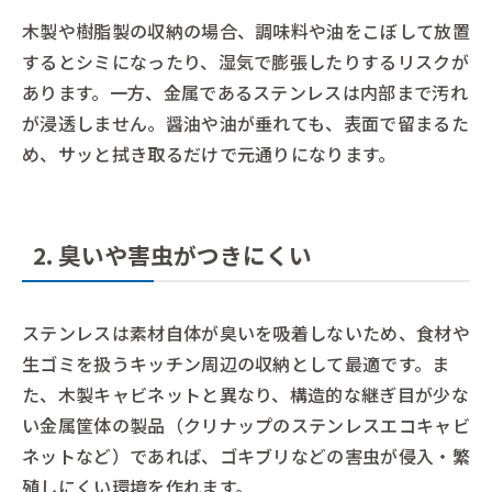
木製や樹脂製の収納の場合、調味料や油をこぼして放置
するとシミになったり、湿気で膨張したりするリスクが
あります。一方、金属であるステンレスは内部まで汚れ
が浸透しません。醤油や油が垂れても、表面で留まるた
め、サッと拭き取るだけで元通りになります。
2. 臭いや害虫がつきにくい
ステンレスは素材自体が臭いを吸着しないため、食材や
生ゴミを扱うキッチン周辺の収納として最適です。ま
た、木製キャビネットと異なり、構造的な継ぎ目が少な
い金属筐体の製品（クリナップのステンレスエコキャビ
ネットなど）であれば、ゴキブリなどの害虫が侵入・繁
殖しにくい環境を作れます。