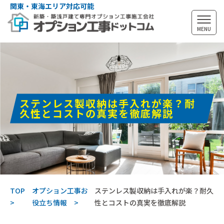
関東・東海エリア対応可能
MENU
ステンレス製収納は手入れが楽？耐
久性とコストの真実を徹底解説
TOP
オプション工事お
ステンレス製収納は手入れが楽？耐久
役立ち情報
性とコストの真実を徹底解説