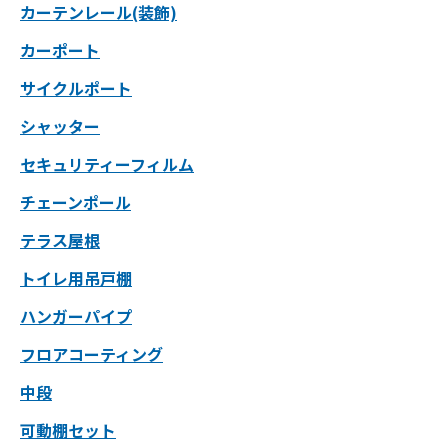
カーテンレール(装飾)
カーポート
サイクルポート
シャッター
セキュリティーフィルム
チェーンポール
テラス屋根
トイレ用吊戸棚
ハンガーパイプ
フロアコーティング
中段
可動棚セット