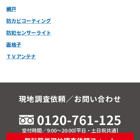
網戸
防カビコーティング
防犯センサーライト
面格子
ＴＶアンテナ
現地調査依頼／お問い合わせ
0120-761-125
受付時間／9:00～20:00[平日・土日祝共通]