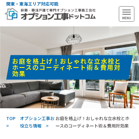
関東・東海エリア対応可能
MENU
お庭を格上げ！おしゃれな立水栓と
ホースのコーディネート術＆費用対
効果
TOP
オプション工事お
お庭を格上げ！おしゃれな立水栓とホ
役立ち情報
ースのコーディネート術＆費用対効果