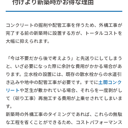
付けより新築時がお得な理由
コンクリートの掘削や配管工事を伴うため、外構工事が
完了する前の新築時に設置する方が、トータルコストを
大幅に抑えられます。
「今は不要だから後で考えよう」と先送りにしてしまう
と、いざ必要になった際に余計な費用がかかる場合があ
ります。立水栓の設置には、既存の散水栓からの水道引
き込みや地中の配管工事が必要です。すでに
土間コンク
リート
や芝生が敷かれている場合、それらを一度剥がし
て（斫り工事）再施工する費用が上乗せされてしまいま
す。
新築時の外構工事のタイミングであれば、これらの無駄
な工程を省くことができるため、コストパフォーマンス