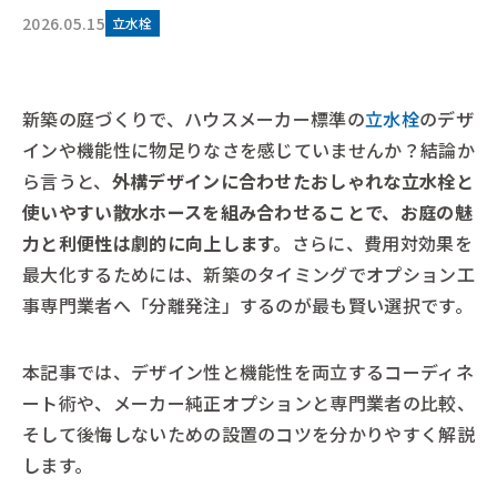
2026.05.15
立水栓
新築の庭づくりで、ハウスメーカー標準の
立水栓
のデザ
インや機能性に物足りなさを感じていませんか？結論か
ら言うと、
外構デザインに合わせたおしゃれな立水栓と
使いやすい散水ホースを組み合わせることで、お庭の魅
力と利便性は劇的に向上します。
さらに、費用対効果を
最大化するためには、新築のタイミングでオプション工
事専門業者へ「分離発注」するのが最も賢い選択です。
本記事では、デザイン性と機能性を両立するコーディネ
ート術や、メーカー純正オプションと専門業者の比較、
そして後悔しないための設置のコツを分かりやすく解説
します。