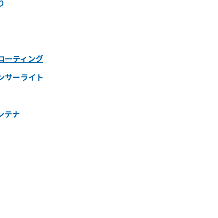
り
コーティング
ンサーライト
ンテナ