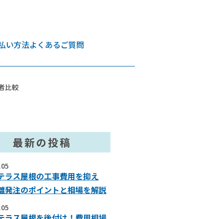
払い方法
よくあるご質問
者比較
最新の投稿
.05
テラス屋根の工事費用を抑え
離発注のポイントと相場を解説
.05
テラス屋根を後付け！費用相場