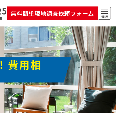
25
無料簡単現地調査依頼フォーム
MENU
通]
！費用相