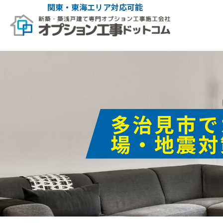
関東・東海エリア対応可能
多治見市で
場・地震対