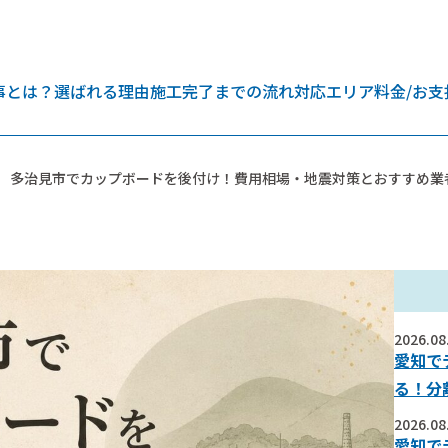
事とは？
選ばれる理由
施工完了までの流れ
対応エリア
料金/お支
多治見市でカップボードを後付け！費用相場・地震対策とおすすめ業
2026.08
愛知で
る！分
2026.08
愛知で