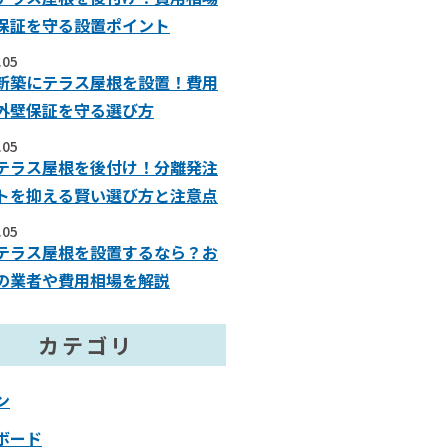
保証を守る設置ポイント
.05
新築にテラス屋根を設置！費用
外壁保証を守る選び方
.05
テラス屋根を後付け！分離発注
トを抑える賢い選び方と注意点
.05
テラス屋根を設置するなら？お
の業者や費用相場を解説
カテゴリ
ン
ボード