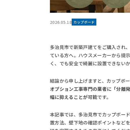
2026.05.18
カップボード
多治見市で新築戸建てをご購入され
ている方へ。ハウスメーカーから提
く、でも安全で綺麗に設置できない
結論から申し上げますと、カップボ
オプション工事専門の業者に「分離
幅に抑えることが可能
です。
本記事では、多治見市でカップボー
置方法、壁下地の確認ポイントなど