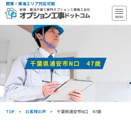
関東・東海エリア対応可能
MENU
千葉県浦安市N口 47歳
TOP
お客様の声
千葉県浦安市N口 47歳