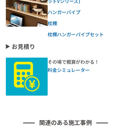
ットVシリーズ)
ハンガーパイプ
枕棚
枕棚ハンガーパイプセット
お見積り
その場で概算がわかる！
料金シミュレーター
関連のある施工事例