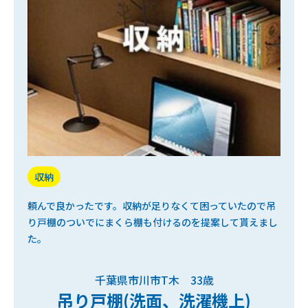
収納
頼んで良かったです。収納が足りなくて困っていたので吊
り戸棚のついでにまくら棚も付けるのを提案して貰えまし
た。
千葉県市川市T木 33歳
吊り戸棚(洗面、洗濯機上)