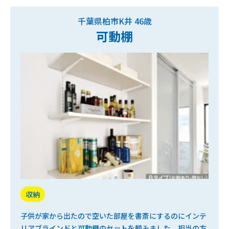
千葉県柏市K井 46歳
可動棚
収納
子供が家から出たので空いた部屋を書斎にするのにインテ
リアブラインドと可動棚のセットを頼みました。担当の方