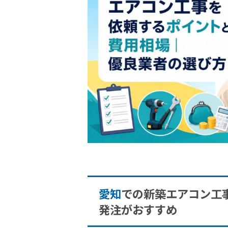
愛知
での新築エアコン工
発注がおすすめ