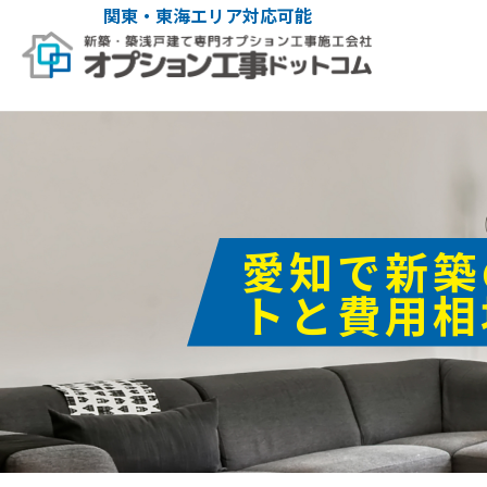
関東・東海エリア対応可能
愛知で新築
トと費用相