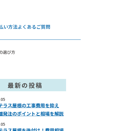
払い方法
よくあるご質問
の選び方
最新の投稿
.05
テラス屋根の工事費用を抑え
離発注のポイントと相場を解説
.05
テラス屋根を後付け！費用相場