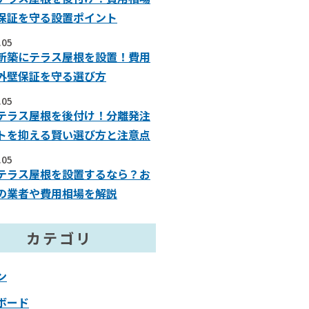
保証を守る設置ポイント
.05
新築にテラス屋根を設置！費用
外壁保証を守る選び方
.05
テラス屋根を後付け！分離発注
トを抑える賢い選び方と注意点
.05
テラス屋根を設置するなら？お
の業者や費用相場を解説
カテゴリ
ン
ボード