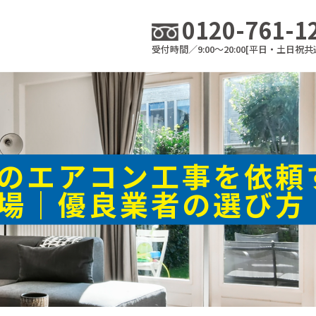
0120-761-1
受付時間／9:00～20:00[平日・土日祝共
のエアコン工事を依頼
場｜優良業者の選び方