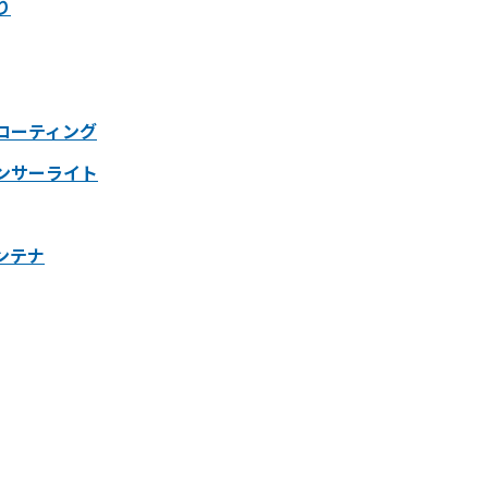
り
コーティング
ンサーライト
ンテナ