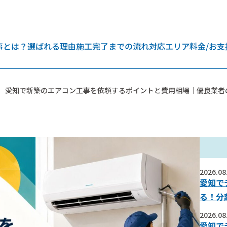
事とは？
選ばれる理由
施工完了までの流れ
対応エリア
料金/お支
愛知で新築のエアコン工事を依頼するポイントと費用相場｜優良業者
2026.08
愛知で
る！分
2026.08
愛知で