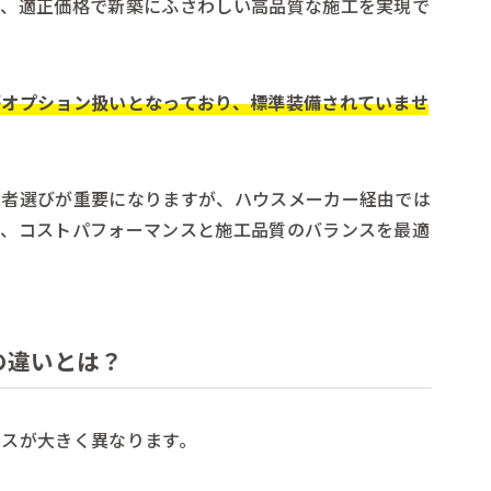
き、適正価格で新築にふさわしい高品質な施工を実現で
がオプション扱いとなっており、標準装備されていませ
業者選びが重要になりますが、ハウスメーカー経由では
で、コストパフォーマンスと施工品質のバランスを最適
の違いとは？
ンスが大きく異なります。