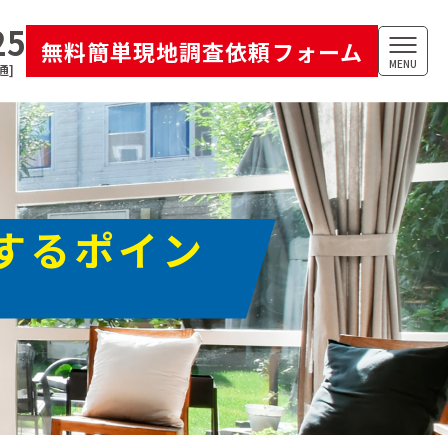
25
無料簡単現地調査依頼フォーム
MENU
通]
するポイン